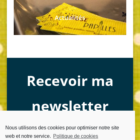
Actualités
Recevoir ma
newsletter
Merci de laisser votre email
Nous utilisons des cookies pour optimiser notre site
web et notre service.
Politique de cookies