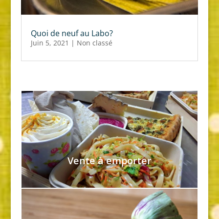
Quoi de neuf au Labo?
Juin 5, 2021
|
Non classé
Vente à emporter