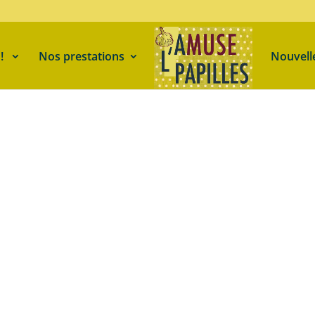
 !
Nos prestations
Nouvell