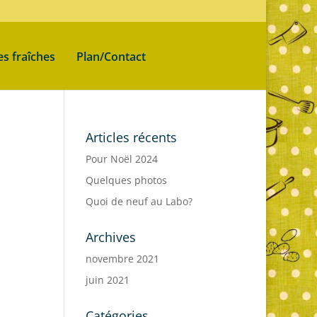
es fraîches
Plan/Contact
Articles récents
Pour Noël 2024
Quelques photos
Quoi de neuf au Labo?
Archives
novembre 2021
juin 2021
Catégories