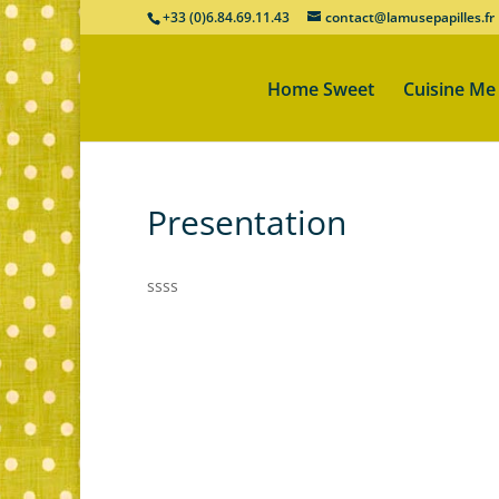
+33 (0)6.84.69.11.43
contact@lamusepapilles.fr
Home Sweet
Cuisine Me
Presentation
ssss